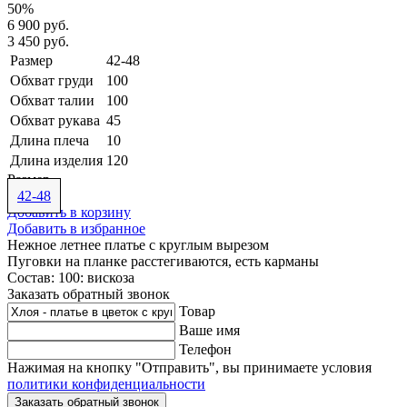
50%
6 900 руб.
3 450 руб.
Размер
42-48
Обхват груди
100
Обхват талии
100
Обхват рукава
45
Длина плеча
10
Длина изделия
120
Размер
42-48
Добавить в корзину
Добавить в избранное
Нежное летнее платье с круглым вырезом
Пуговки на планке расстегиваются, есть карманы
Состав: 100: вискоза
Заказать обратный звонок
Товар
Ваше имя
Телефон
Нажимая на кнопку "Отправить", вы принимаете условия
политики конфиденциальности
Заказать обратный звонок