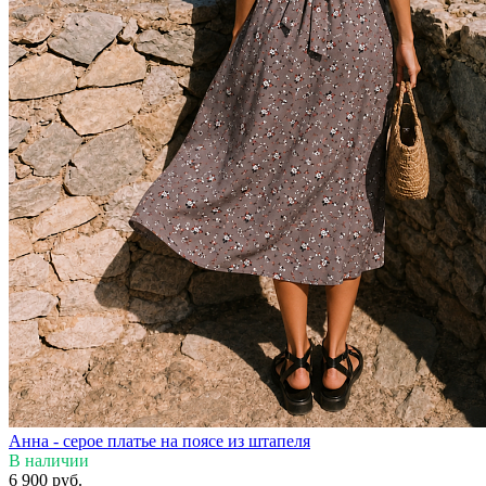
Анна - серое платье на поясе из штапеля
В наличии
6 900 руб.