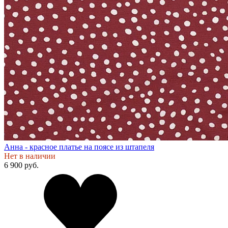
Анна - красное платье на поясе из штапеля
Нет в наличии
6 900 руб.