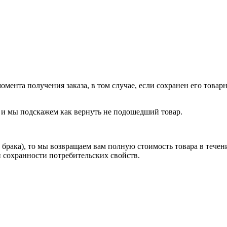
мента получения заказа, в том случае, если сохранен его товарн
, и мы подскажем как вернуть не подошедший товар.
з брака), то мы возвращаем вам полную стоимость товара в течен
и сохранности потребительских свойств.